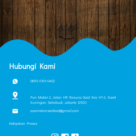
Hubungi Kami
0895-0101-0402
Puri Matari 2, Jalan HR Rasuna Said Kav H1-2, Karet
Kuningan, Setiabudi, Jakarta 12920
ayomakanseafood@gmail.com
Kebijakan Privacy