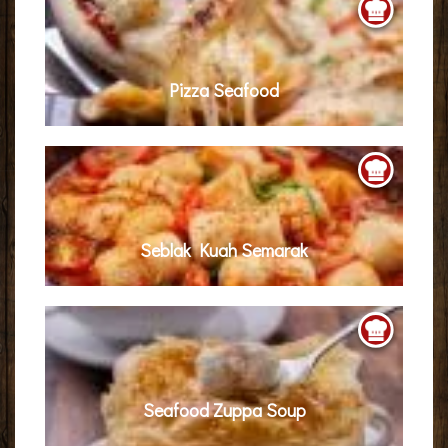
Pizza Seafood
Seblak Kuah Semarak
Seafood Zuppa Soup