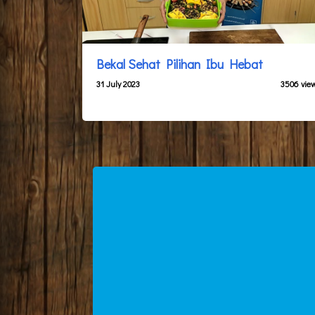
Bekal Sehat Pilihan Ibu Hebat
31 July 2023
3506 vie