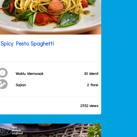
Spicy Pesto Spaghetti
Waktu Memasak
30 Menit
Sajian
2 Porsi
2552 views