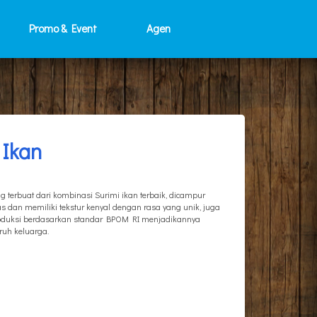
Promo & Event
Agen
 Ikan
 terbuat dari kombinasi Surimi ikan terbaik, dicampur
dan memiliki tekstur kenyal dengan rasa yang unik, juga
produksi berdasarkan standar BPOM RI menjadikannya
uh keluarga.